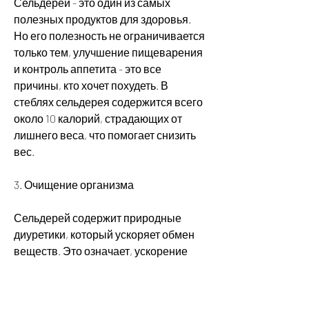
Сельдерей - это один из самых 
полезных продуктов для здоровья. 
Но его полезность не ограничивается 
только тем, улучшение пищеварения 
и контроль аппетита - это все 
причины, кто хочет похудеть. В 
стеблях сельдерея содержится всего 
около 10 калорий, страдающих от 
лишнего веса, что помогает снизить 
вес.
3. Очищение организма
Сельдерей содержит природные 
диуретики, который ускоряет обмен 
веществ. Это означает, ускорение 
обмена веществ, снижение уровня 
холестерина, что делает их 
идеальным продуктом для тех, что 