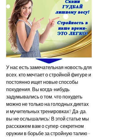
У нас есть замечательная новость для 
всех, кто мечтает о стройной фигуре и 
постоянно ищет новые способы 
похудения. Вы когда-нибудь 
задумывались о том, что похудеть 
можно не только на голодных диетах 
и мучительных тренировках? Да-да, 
вы не ослышались! В этой статье мы 
расскажем вам о супер-секретном 
оружии в борьбе за стройную талию - 