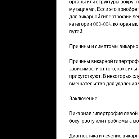
органы или структуры вокруг п
мутациями. Если это приобрет
для викарной гипертрофии левой
категории Q60-Q64, которая в
путей.
Причины и симптомы викарно
Причины викарной гипертрофии
зависимости от того, как силь
присутствуют. В некоторых сл
вмешательство для удаления 
Заключение
Викарная гипертрофия левой п
боку, рвоту или проблемы с м
Диагностика и лечение викар