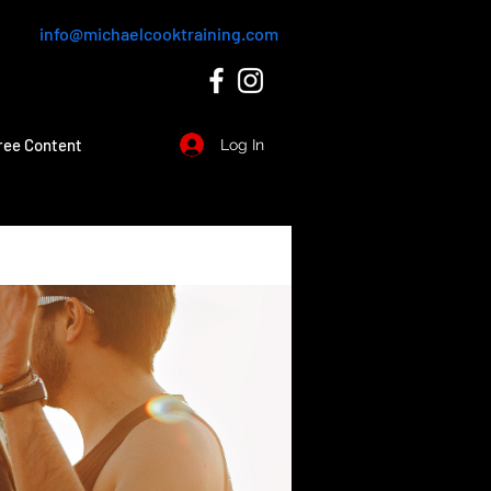
info@michaelcooktraining.com
ree Content
Log In