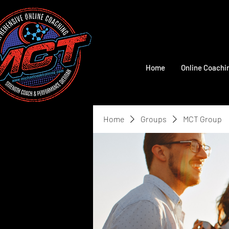
Home
Online Coachi
Home
Groups
MCT Group