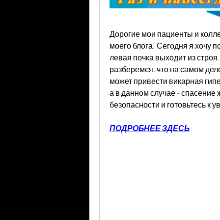
Дорогие мои пациенты и коллег
моего блога! Сегодня я хочу по
левая почка выходит из строя. 
разберемся, что на самом деле
может привести викарная гипер
а в данном случае - спасение ж
безопасности и готовьтесь к 
ПОДРОБНЕЕ ЗДЕСЬ