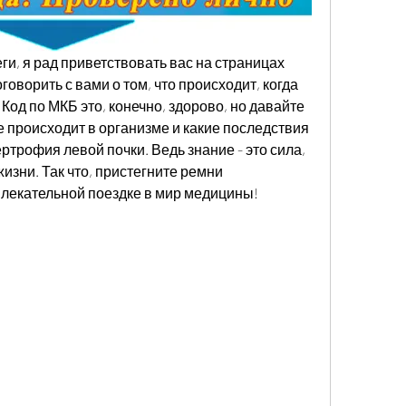
и, я рад приветствовать вас на страницах 
говорить с вами о том, что происходит, когда 
Код по МКБ это, конечно, здорово, но давайте 
 происходит в организме и какие последствия 
трофия левой почки. Ведь знание - это сила, 
изни. Так что, пристегните ремни 
увлекательной поездке в мир медицины!