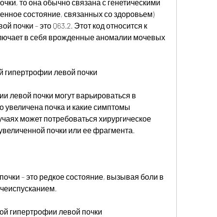
очки, то она обычно связана с генетическими 
енное состояние, связанных со здоровьем) 
 почки – это Q63.2. Этот код относится к 
ключает в себя врожденные аномалии мочевых 
й гипертрофии левой почки
 левой почки могут варьироваться в 
но увеличена почка и какие симптомы 
учаях может потребоваться хирургическое 
увеличенной почки или ее фрагмента.
очки – это редкое состояние, вызывая боли в 
очеиспусканием.
ной гипертрофии левой почки