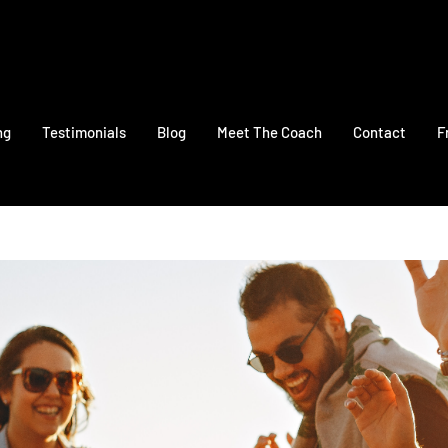
ng
Testimonials
Blog
Meet The Coach
Contact
F