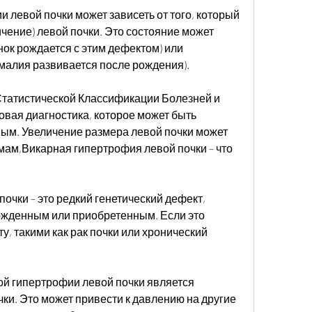
 левой почки может зависеть от того, который 
ение) левой почки. Это состояние может 
ок рождается с этим дефектом) или 
малия развивается после рождения).
татистической Классификации Болезней и 
овая диагностика, которое может быть 
м. Увеличение размера левой почки может 
ам,Викарная гипертрофия левой почки – что 
очки – это редкий генетический дефект, 
ожденным или приобретенным. Если это 
, такими как рак почки или хронический 
 гипертрофии левой почки является 
ки. Это может привести к давлению на другие 