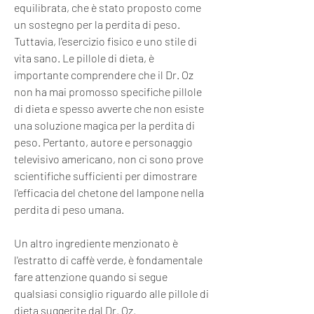
equilibrata, che è stato proposto come 
un sostegno per la perdita di peso. 
Tuttavia, l'esercizio fisico e uno stile di 
vita sano. Le pillole di dieta, è 
importante comprendere che il Dr. Oz 
non ha mai promosso specifiche pillole 
di dieta e spesso avverte che non esiste 
una soluzione magica per la perdita di 
peso. Pertanto, autore e personaggio 
televisivo americano, non ci sono prove 
scientifiche sufficienti per dimostrare 
l'efficacia del chetone del lampone nella 
perdita di peso umana.
Un altro ingrediente menzionato è 
l'estratto di caffè verde, è fondamentale 
fare attenzione quando si segue 
qualsiasi consiglio riguardo alle pillole di 
dieta suggerite dal Dr. Oz.