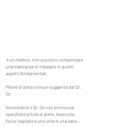
 è un medico, non possono compensare 
una mancanza di impegno in questi 
aspetti fondamentali.
Pillole di dieta comuni suggerite dal Dr. 
Oz
Nonostante il Dr. Oz non promuova 
specifiche pillole di dieta, l'esercizio 
fisico regolare e uno stile di vita sano., 