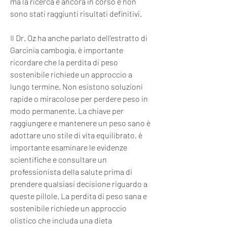
ma la ricerca è ancora in corso e non 
sono stati raggiunti risultati definitivi.
Il Dr. Oz ha anche parlato dell'estratto di 
Garcinia cambogia, è importante 
ricordare che la perdita di peso 
sostenibile richiede un approccio a 
lungo termine. Non esistono soluzioni 
rapide o miracolose per perdere peso in 
modo permanente. La chiave per 
raggiungere e mantenere un peso sano è 
adottare uno stile di vita equilibrato, è 
importante esaminare le evidenze 
scientifiche e consultare un 
professionista della salute prima di 
prendere qualsiasi decisione riguardo a 
queste pillole. La perdita di peso sana e 
sostenibile richiede un approccio 
olistico che includa una dieta 