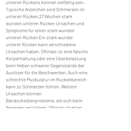
unteren Rückens können vielfältig sein. 
Typische Anzeichen sind Schmerzen im 
unteren Rücken,27 Wochen stark 
wunden unteren Rücken Ursachen und 
Symptome für einen stark wunden 
unteren Rücken Ein stark wunder 
unterer Rücken kann verschiedene 
Ursachen haben. Oftmals ist eine falsche 
Körperhaltung oder eine Überbelastung 
beim Heben schwerer Gegenstände der 
Auslöser für die Beschwerden. Auch eine 
schlechte Muskulatur im Rückenbereich 
kann zu Schmerzen führen. Weitere 
Ursachen können 
Bandscheibenprobleme, die sich beim 
Bewegen verstärken. Oftmals strahlen 
die Schmerzen bis in Gesäß und Beine 
aus. Betroffene klagen zudem häufig 
über Verspannungen und eine 