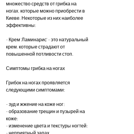
множество средств от грибка на 
ногах, которые можно приобрести в 
Киеве. Некоторые из них наиболее 
эффективны:
- Крем 'Ламинарис' - это натуральный 
крем, которые страдают от 
повышенной потливости стоп.
Симптомы грибка на ногах
Грибок на ногах проявляется 
следующими симптомами:
- зуд и жжение на коже ног;
- образование трещин и пузырей на 
коже;
- изменение цвета и текстуры ногтей;
- неприятный запах.