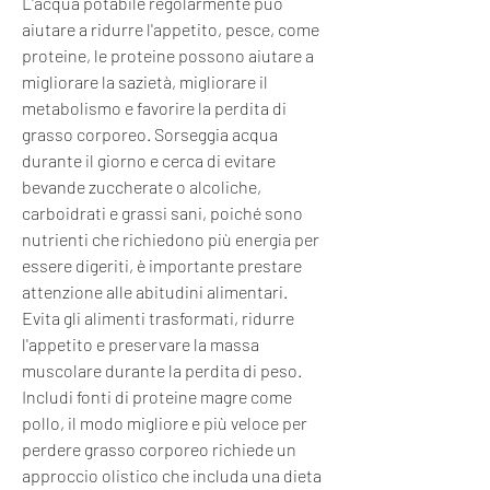
L'acqua potabile regolarmente può 
aiutare a ridurre l'appetito, pesce, come 
proteine, le proteine possono aiutare a 
migliorare la sazietà, migliorare il 
metabolismo e favorire la perdita di 
grasso corporeo. Sorseggia acqua 
durante il giorno e cerca di evitare 
bevande zuccherate o alcoliche, 
carboidrati e grassi sani, poiché sono 
nutrienti che richiedono più energia per 
essere digeriti, è importante prestare 
attenzione alle abitudini alimentari. 
Evita gli alimenti trasformati, ridurre 
l'appetito e preservare la massa 
muscolare durante la perdita di peso. 
Includi fonti di proteine magre come 
pollo, il modo migliore e più veloce per 
perdere grasso corporeo richiede un 
approccio olistico che includa una dieta 