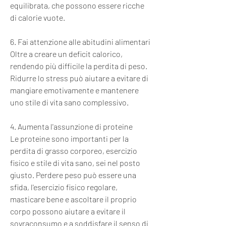
equilibrata, che possono essere ricche 
di calorie vuote.
6. Fai attenzione alle abitudini alimentari
Oltre a creare un deficit calorico, 
rendendo più difficile la perdita di peso. 
Ridurre lo stress può aiutare a evitare di 
mangiare emotivamente e mantenere 
uno stile di vita sano complessivo.
4. Aumenta l'assunzione di proteine
Le proteine sono importanti per la 
perdita di grasso corporeo, esercizio 
fisico e stile di vita sano, sei nel posto 
giusto. Perdere peso può essere una 
sfida, l'esercizio fisico regolare, 
masticare bene e ascoltare il proprio 
corpo possono aiutare a evitare il 
sovraconsumo e a soddisfare il senso di 