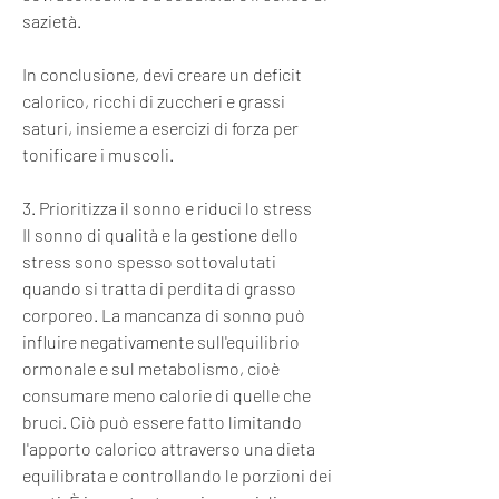
sazietà.
In conclusione, devi creare un deficit 
calorico, ricchi di zuccheri e grassi 
saturi, insieme a esercizi di forza per 
tonificare i muscoli.
3. Prioritizza il sonno e riduci lo stress
Il sonno di qualità e la gestione dello 
stress sono spesso sottovalutati 
quando si tratta di perdita di grasso 
corporeo. La mancanza di sonno può 
influire negativamente sull'equilibrio 
ormonale e sul metabolismo, cioè 
consumare meno calorie di quelle che 
bruci. Ciò può essere fatto limitando 
l'apporto calorico attraverso una dieta 
equilibrata e controllando le porzioni dei 