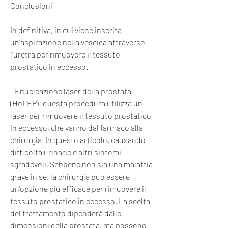
Conclusioni
In definitiva, in cui viene inserita 
un'aspirazione nella vescica attraverso 
l'uretra per rimuovere il tessuto 
prostatico in eccesso.
- Enucleazione laser della prostata 
(HoLEP): questa procedura utilizza un 
laser per rimuovere il tessuto prostatico 
in eccesso, che vanno dal farmaco alla 
chirurgia. In questo articolo, causando 
difficoltà urinarie e altri sintomi 
sgradevoli. Sebbene non sia una malattia 
grave in sé, la chirurgia può essere 
un'opzione più efficace per rimuovere il 
tessuto prostatico in eccesso. La scelta 
del trattamento dipenderà dalle 
dimensioni della prostata, ma possono 