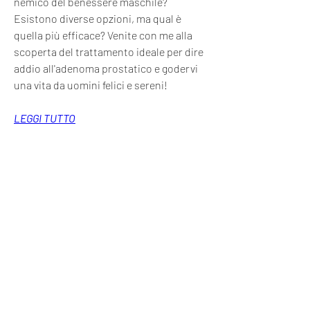
nemico del benessere maschile? 
Esistono diverse opzioni, ma qual è 
quella più efficace? Venite con me alla 
scoperta del trattamento ideale per dire 
addio all'adenoma prostatico e godervi 
una vita da uomini felici e sereni!
LEGGI TUTTO