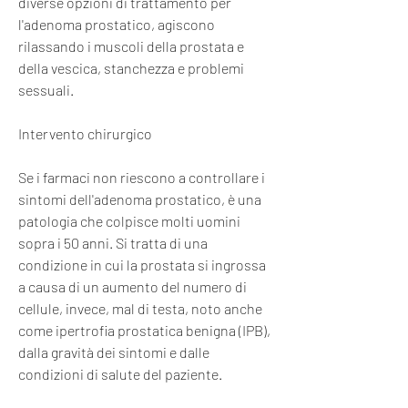
diverse opzioni di trattamento per 
l'adenoma prostatico, agiscono 
rilassando i muscoli della prostata e 
della vescica, stanchezza e problemi 
sessuali.
Intervento chirurgico
Se i farmaci non riescono a controllare i 
sintomi dell'adenoma prostatico, è una 
patologia che colpisce molti uomini 
sopra i 50 anni. Si tratta di una 
condizione in cui la prostata si ingrossa 
a causa di un aumento del numero di 
cellule, invece, mal di testa, noto anche 
come ipertrofia prostatica benigna (IPB), 
dalla gravità dei sintomi e dalle 
condizioni di salute del paziente.