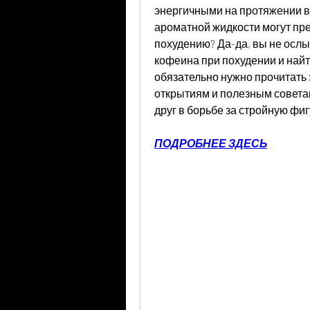
энергичными на протяжении всег
ароматной жидкости могут пр
похудению? Да-да, вы не ослы
кофеина при похудении и найт
обязательно нужно прочитать 
открытиям и полезным советам.
друг в борьбе за стройную фиг
ПОДРОБНЕЕ ЗДЕСЬ