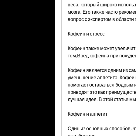
веса, который широко использ
мозга. Его также часто рекоме
вопрос с экспертом в области 
Кофеин и стресс
Кофеин также может увеличить 
тем,Вред кофеина при похуде
Кофеин является одним из сам
уменьшение аппетита. Кофеин 
помогает оставаться бодрым 
приводят это как преимущество
лучшая идея. В этой статье м
Кофеин и аппетит
Один из основных способов, чт
есть больше.