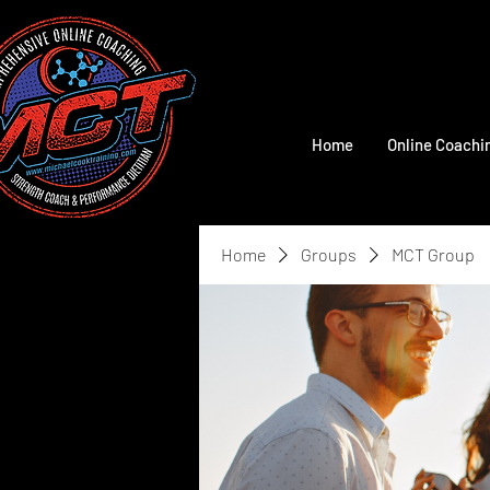
Home
Online Coachi
Home
Groups
MCT Group