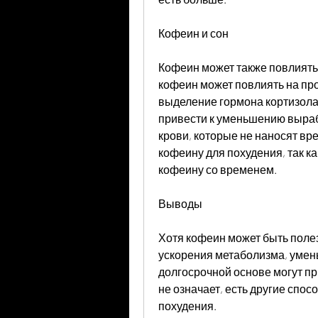
Кофеин и сон
Кофеин может также повлиять 
кофеин может повлиять на про
выделение гормона кортизола.
привести к уменьшению выраб
крови, которые не наносят вре
кофеину для похудения, так ка
кофеину со временем.
Выводы
Хотя кофеин может быть поле
ускорения метаболизма, умен
долгосрочной основе могут при
не означает, есть другие спос
похудения.