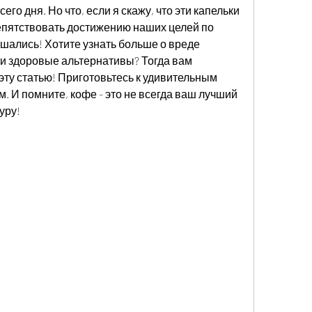
о дня. Но что, если я скажу, что эти капельки 
епятствовать достижению наших целей по 
шались! Хотите узнать больше о вреде 
и здоровые альтернативы? Тогда вам 
эту статью! Приготовьтесь к удивительным 
 И помните, кофе - это не всегда ваш лучший 
уру!