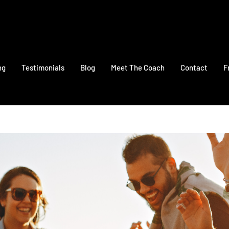
ng
Testimonials
Blog
Meet The Coach
Contact
F