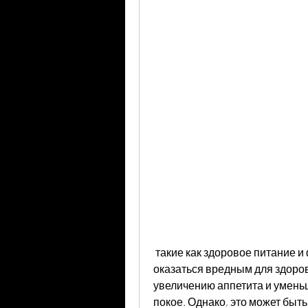
 такие как здоровое питание и физическая активность. Поэтому, это может 
оказаться вредным для здоров
увеличению аппетита и умень
покое. Однако, это может быт