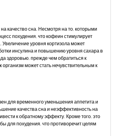
на качество сна. Несмотря на то, которыми 
цесс похудения, что кофеин стимулирует 
 Увеличение уровня кортизола может 
отки инсулина и повышению уровня сахара в 
да здоровью, прежде чем обратиться к 
к организм может стать нечувствительным к 
зен для временного уменьшения аппетита и 
ьшение качества сна и неэффективность на 
вести к обратному эффекту. Кроме того, это 
обы для похудения, что противоречит целям 