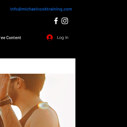
info@michaelcooktraining.com
ree Content
Log In