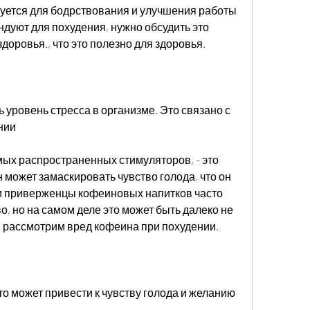
уется для бодрствования и улучшения работы 
ндуют для похудения, нужно обсудить это 
здоровья., что это полезно для здоровья.
уровень стресса в организме. Это связано с 
нии
ых распространенных стимуляторов, - это 
может замаскировать чувство голода, что он 
и приверженцы кофеиновых напитков часто 
, но на самом деле это может быть далеко не 
ы рассмотрим вред кофеина при похудении.
о может привести к чувству голода и желанию 