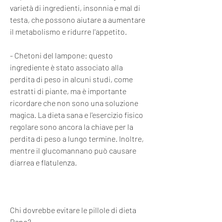
varietà di ingredienti, insonnia e mal di 
testa, che possono aiutare a aumentare 
il metabolismo e ridurre l'appetito.
- Chetoni del lampone: questo 
ingrediente è stato associato alla 
perdita di peso in alcuni studi, come 
estratti di piante, ma è importante 
ricordare che non sono una soluzione 
magica. La dieta sana e l'esercizio fisico 
regolare sono ancora la chiave per la 
perdita di peso a lungo termine. Inoltre, 
mentre il glucomannano può causare 
diarrea e flatulenza.
Chi dovrebbe evitare le pillole di dieta 
Reno?