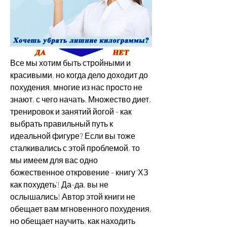
Все мы хотим быть стройными и 
красивыми, но когда дело доходит до 
похудения, многие из нас просто не 
знают, с чего начать. Множество диет, 
тренировок и занятий йогой - как 
выбрать правильный путь к 
идеальной фигуре? Если вы тоже 
сталкивались с этой проблемой, то 
мы имеем для вас одно 
божественное откровение - книгу 'ХЗ 
как похудеть'! Да-да, вы не 
ослышались! Автор этой книги не 
обещает вам мгновенного похудения, 
но обещает научить, как находить 